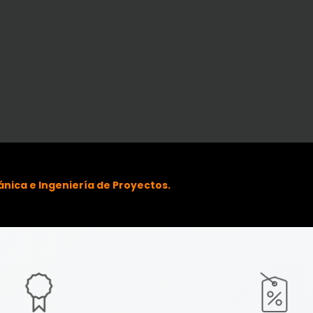
nica e Ingeniería de Proyectos.