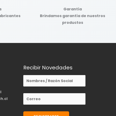
s
Garantía
abricantes
Brindamos garantía de nuestros
productos
Recibir Novedades
l
h.cl