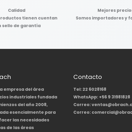
Calidad
Mejores precio
productos tienen cuentan
Somos importadores y f
 sello de garantía
ach
Contacto
na empresa del área
Tel: 22 6028168
cios industriales fundada
WhatsApp: +56 9 31981828
mienzos del año 2008,
Correo: ventas@obrach.c
ada esencialmente para
Correo: comercial@obrac
facer las necesidades
as de las áreas