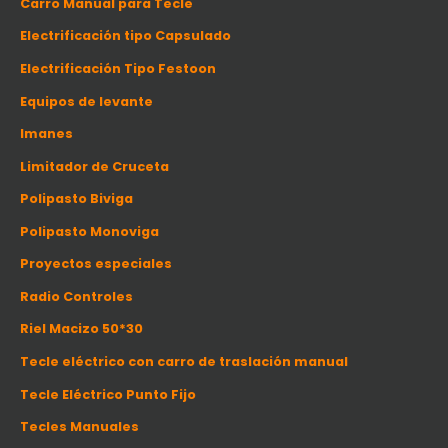
Carro Manual para Tecle
Electrificación tipo Capsulado
Electrificación Tipo Festoon
Equipos de levante
Imanes
Limitador de Cruceta
Polipasto Biviga
Polipasto Monoviga
Proyectos especiales
Radio Controles
Riel Macizo 50*30
Tecle eléctrico con carro de traslación manual
Tecle Eléctrico Punto Fijo
Tecles Manuales