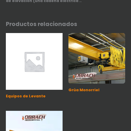
de elevación (una cadena eléctrica ..
Productos relacionados
Grúa Monorriel
Equipos de Levante