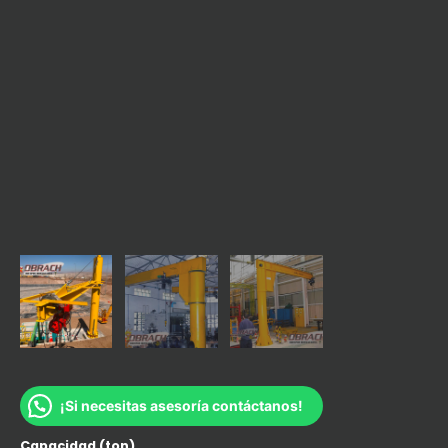
¡Si necesitas asesoría contáctanos!
Capacidad (ton)