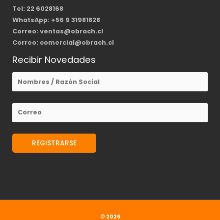
Tel: 22 6028168
WhatsApp: +56 9 31981828
Correo: ventas@obrach.cl
Correo: comercial@obrach.cl
Recibir Novedades
© 2026