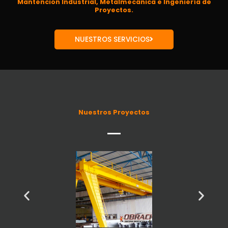
Mantención Industrial, Metalmecánica e Ingeniería de
Proyectos.
NUESTROS SERVICIOS
Nuestros Proyectos