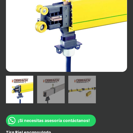
¡Si necesitas asesoría contáctanos!
Tira Riel encapsulado