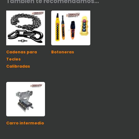
También te recomendamos…
Cadenas para
Botoneras
Tecles
Calibradas
Carro intermedio