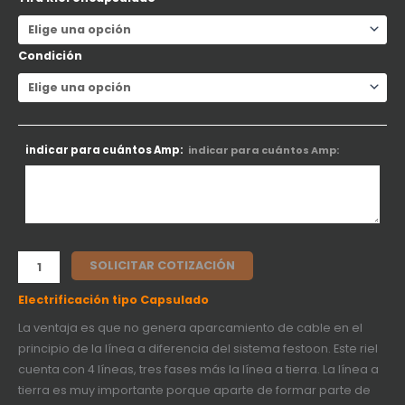
Condición
indicar para cuántos Amp:
indicar para cuántos Amp:
SOLICITAR COTIZACIÓN
Electrificación tipo Capsulado
La ventaja es que no genera aparcamiento de cable en el
principio de la línea a diferencia del sistema festoon. Este riel
cuenta con 4 líneas, tres fases más la línea a tierra. La línea a
tierra es muy importante porque aparte de formar parte de