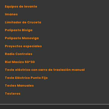
Equipos de levante
Imanes
Limitador de Cruceta
Polipasto Biviga
Polipasto Monoviga
Proyectos especiales
Radio Controles
Riel Macizo 50*30
Tecle eléctrico con carro de traslación manual
Tecle Eléctrico Punto Fijo
Tecles Manuales
Testeros