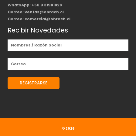
WhatsApp: +56 9 31981828
Correo: ventas@obrach.cl
Correo: comercial@obrach.cl
Recibir Novedades
© 2026