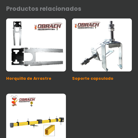
Productos relacionados
Horquilla de Arrastre
Soporte capsulado