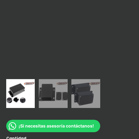
¡Si necesitas asesoría contáctanos!
Cantidad