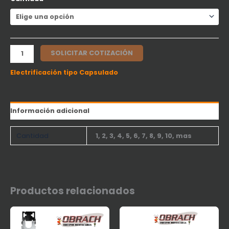
SOLICITAR COTIZACIÓN
Electrificación tipo Capsulado
Información adicional
Cantidad
1, 2, 3, 4, 5, 6, 7, 8, 9, 10, mas
Productos relacionados