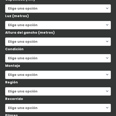
Luz (metros)
Altura del gancho (metros)
Condición
Montaje
Región
Recorrido
Pilares