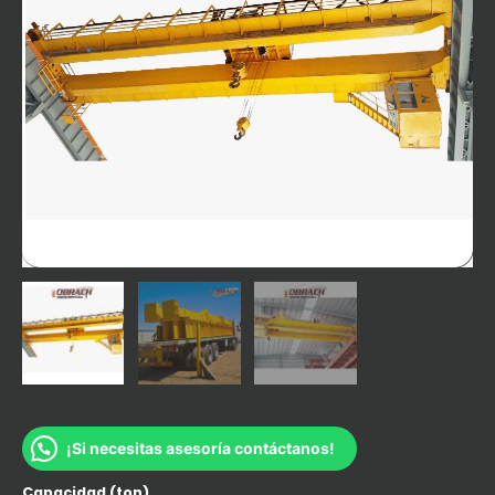
¡Si necesitas asesoría contáctanos!
Capacidad (ton)