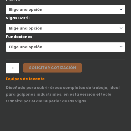
Vigas Carril
Fundaciones
SOLICITAR COTIZACIÓN
Equipos de levante
Diseñado para cubrir áreas completas de trabajo, ideal
para galpones industriales, en esta versión el tecle
transita por el ala Superior de las vigas.