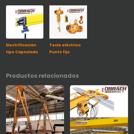
Electrificación
Tecle eléctrico
tipo Capsulado
Punto fijo
Productos relacionados