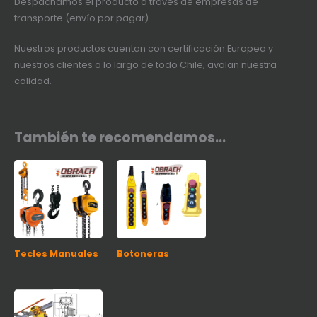
Despachamos el producto a través de empresas de
transporte (envío por pagar).
Nuestros productos cuentan con certificación Europea y
nuestros clientes a lo largo de todo Chile; avalan nuestra
calidad.
También te recomendamos…
Tecles Manuales
Botoneras