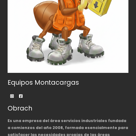
Equipos Montacargas
Obrach
Es una empresa del área servicios industriales fundada
a comienzos del año 2008, formada esencialmente para
satisfacer las necesidades propias de las áreas