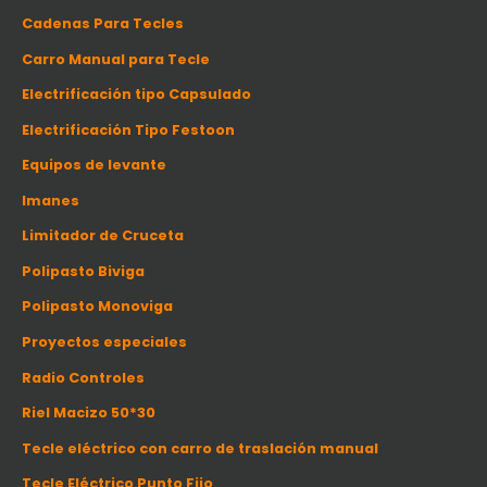
o
s
Cadenas Para Tecles
Carro Manual para Tecle
Electrificación tipo Capsulado
Electrificación Tipo Festoon
Equipos de levante
Imanes
Limitador de Cruceta
Polipasto Biviga
Polipasto Monoviga
Proyectos especiales
Radio Controles
Riel Macizo 50*30
Tecle eléctrico con carro de traslación manual
Tecle Eléctrico Punto Fijo