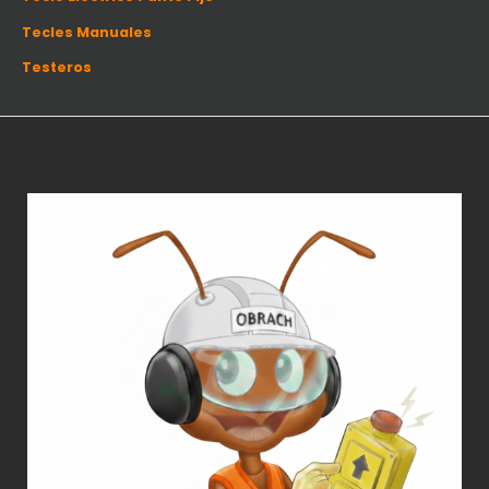
Tecles Manuales
Testeros