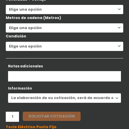
Metros de cadena (Metros)
Condición
Notas adicionales
Información
SOLICITAR COTIZACIÓN
Tecle Eléctrico Punto Fijo