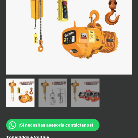
¡Si necesitas asesoría contáctanos!
Toneladas + Voltaje