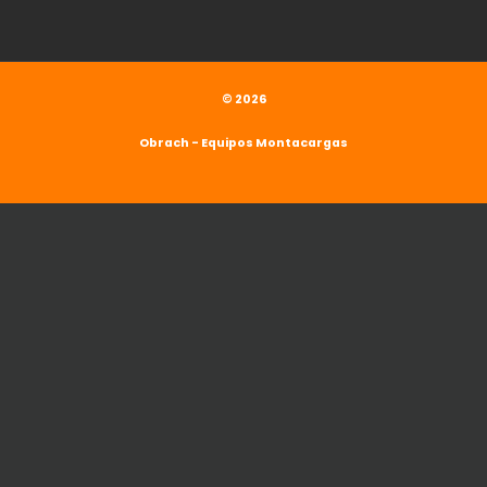
© 2026
Obrach - Equipos Montacargas