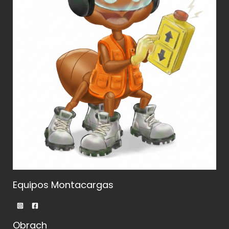
Equipos Montacargas
Obrach