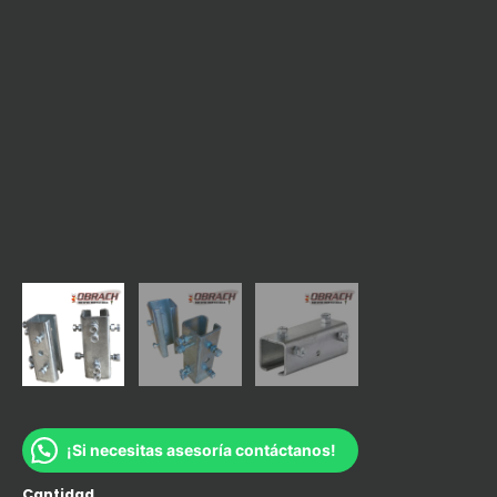
¡Si necesitas asesoría contáctanos!
Cantidad