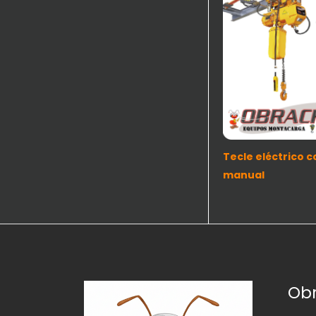
Tecle eléctrico c
manual
Ob