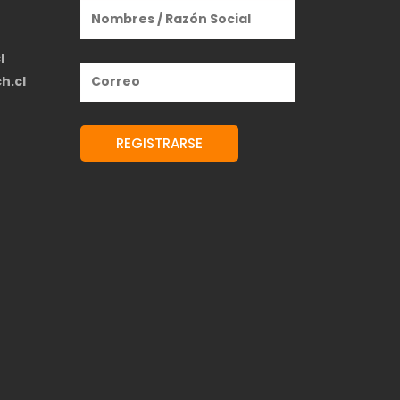
l
h.cl